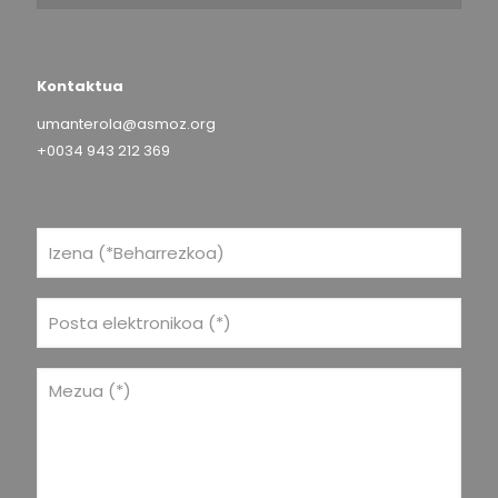
Kontaktua
umanterola@asmoz.org
+0034 943 212 369