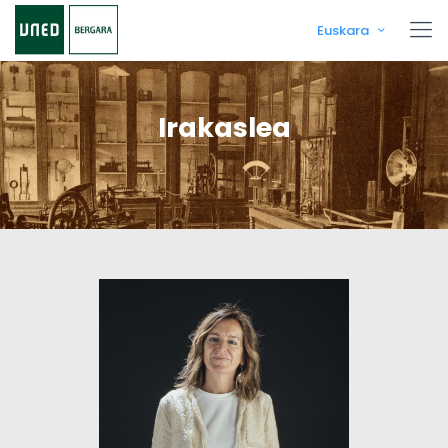
Euskara
Irakaslea