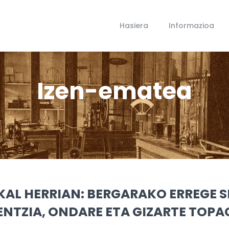
Hasiera
Informazioa
Izen-ematea
KAL HERRIAN: BERGARAKO ERREGE 
NTZIA, ONDARE ETA GIZARTE TOPA